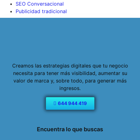
SEO Conversacional
Publicidad tradicional
Creamos las estrategias digitales que tu negocio
necesita para tener más visibilidad, aumentar su
valor de marca y, sobre todo, para generar más
ingresos.
644 944 419
Encuentra lo que buscas