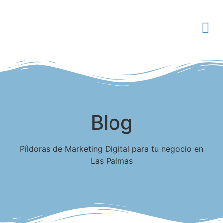
Blog
Píldoras de Marketing Digital para tu negocio en
Las Palmas