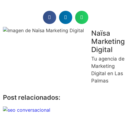
Naïsa
Marketing
Digital
Tu agencia de
Marketing
Digital en Las
Palmas
Post relacionados: