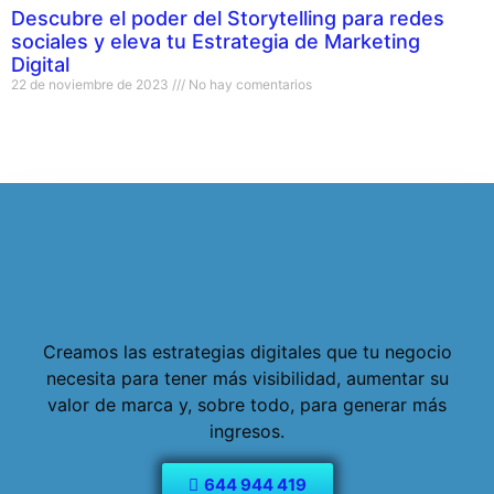
Descubre el poder del Storytelling para redes
sociales y eleva tu Estrategia de Marketing
Digital
22 de noviembre de 2023
No hay comentarios
Creamos las estrategias digitales que tu negocio
necesita para tener más visibilidad, aumentar su
valor de marca y, sobre todo, para generar más
ingresos.
644 944 419